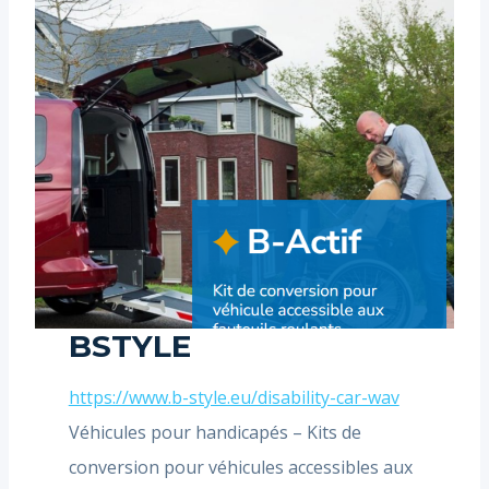
BSTYLE
https://www.b-style.eu/disability-car-wav
Véhicules pour handicapés – Kits de
conversion pour véhicules accessibles aux