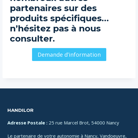
partenaires sur des
produits spécifiques…
n’hésitez pas à nous
consulter.
Demande d’information
HANDILOR
Adresse Postale :
25 rue Marcel Brot, 54000 Nancy
Le partenaire de votre autonomie à Nancy, Vandoeuvre,