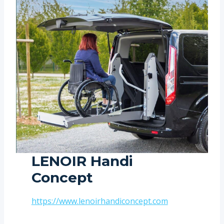
LENOIR Handi
Concept
https://www.lenoirhandiconcept.com