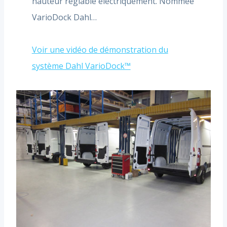
hauteur réglable électriquement. Nommée
VarioDock Dahl…
Voir une vidéo de démonstration du
système Dahl VarioDock™