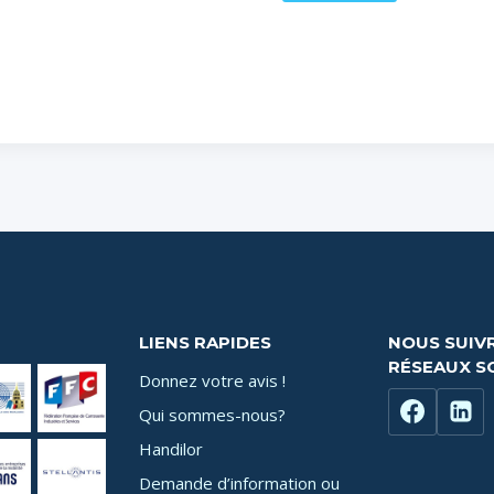
LIENS RAPIDES
NOUS SUIVR
RÉSEAUX SO
Donnez votre avis !
Qui sommes-nous?
Handilor
Demande d’information ou