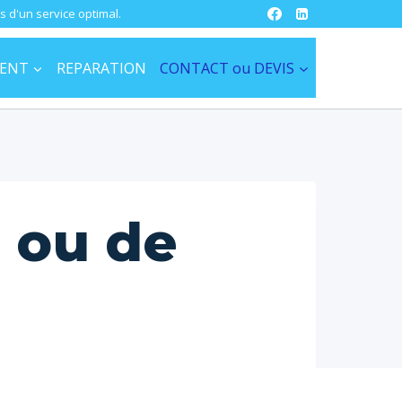
s d'un service optimal.
ENT
REPARATION
CONTACT ou DEVIS
 ou de