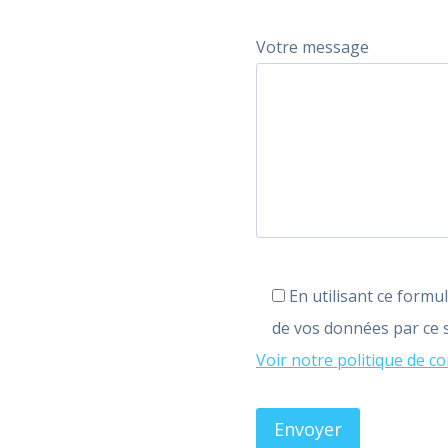
Votre message
En utilisant ce formu
de vos données par ce s
Voir notre politique de co