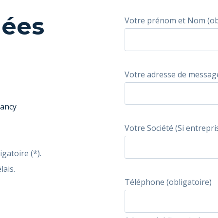
nées
Votre prénom et Nom (obl
Votre adresse de message
Nancy
Votre Société (Si entrepri
gatoire (*).
lais.
Téléphone (obligatoire)