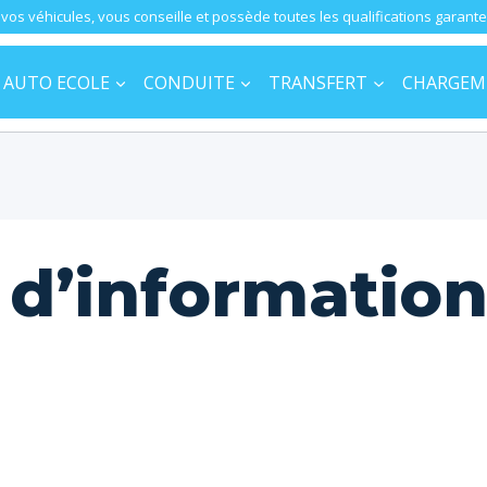
os véhicules, vous conseille et possède toutes les qualifications garante
AUTO ECOLE
CONDUITE
TRANSFERT
CHARGEM
d’information